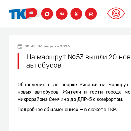
18:45, 06 августа 2026
На маршрут №53 вышли 20 нов
автобусов
Обновление в автопарке Рязани: на маршру
новых автобусов. Жители и гости города мо
микрорайона Семчино до ДПР-5 с комфортом.
Подробнее об изменениях — в сюжете ТКР.