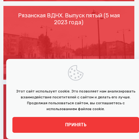
Рязанская ВДНХ. Выпуск пятый (5 мая
2023 года)
Этот сайт использует cookie. Это позволяет нам анализировать
Рязанская ВДНХ. Выпуск четвертый (28
взаимодействие посетителей с сайтом и делать его лучше.
апреля 2023 года)
Продолжая пользоваться сайтом, вы соглашаетесь с
использованием файлов cookie.
ПРИНЯТЬ
↑