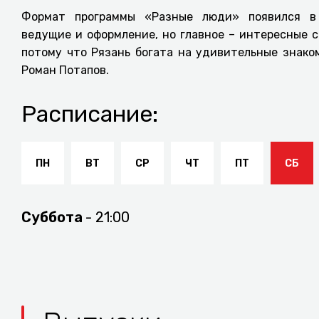
Формат программы «Разные люди» появился в
ведущие и оформление, но главное – интересные с
потому что Рязань богата на удивительные знако
Роман Потапов.
Расписание:
ПН
ВТ
СР
ЧТ
ПТ
СБ
Суббота
- 21:00