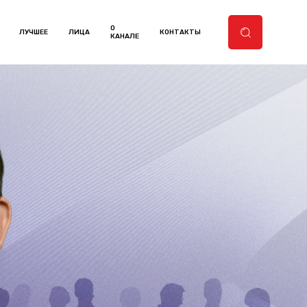
О
ЛУЧШЕЕ
ЛИЦА
КОНТАКТЫ
КАНАЛЕ