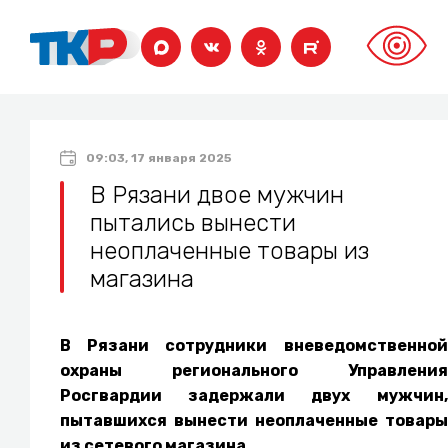
09:03, 17 января 2025
В Рязани двое мужчин
пытались вынести
неоплаченные товары из
магазина
В Рязани сотрудники вневедомственной
охраны регионального Управления
Росгвардии задержали двух мужчин,
пытавшихся вынести неоплаченные товары
из сетевого магазина.