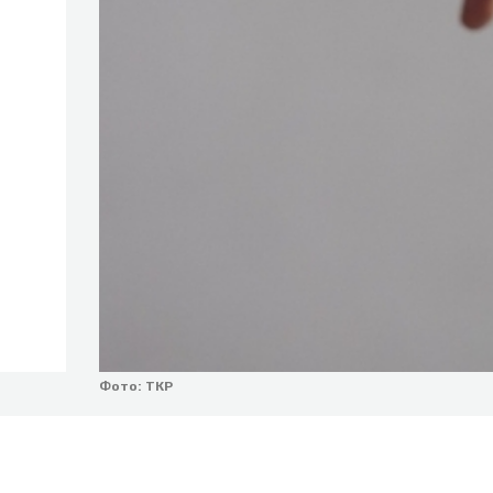
Фото: ТКР
Время работы: с 9:00 до 