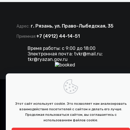
г. Рязань, ул. Право-Лыбедская, 35
Адрес:
+7 (4912) 44-14-51
Приемная:
Время работы: с 9:00 до 18:00
Электронная почта:
tvkr@mail.ru
;
tkr@ryazan.gov.ru
©
2026 . Все права защищены. ТКР.
Разработка сайта IT-media
Этот сайт использует cookie. Это позволяет нам анализировать
взаимодействие посетителей с сайтом и делать его лучше.
ПРОТИВОДЕЙСТВИЕ КОРРУПЦИИ
Продолжая пользоваться сайтом, вы соглашаетесь с
использованием файлов cookie.
Документы