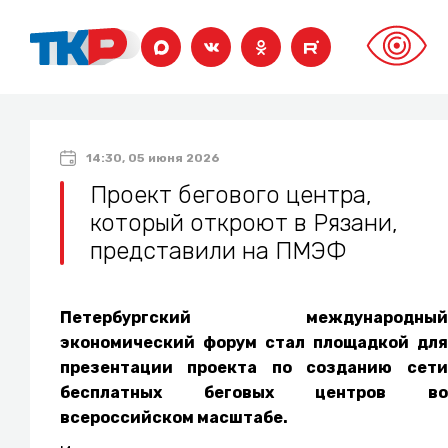
14:30, 05 июня 2026
Проект бегового центра,
который откроют в Рязани,
представили на ПМЭФ
Петербургский международный
экономический форум стал площадкой для
презентации проекта по созданию сети
бесплатных беговых центров во
всероссийском масштабе.