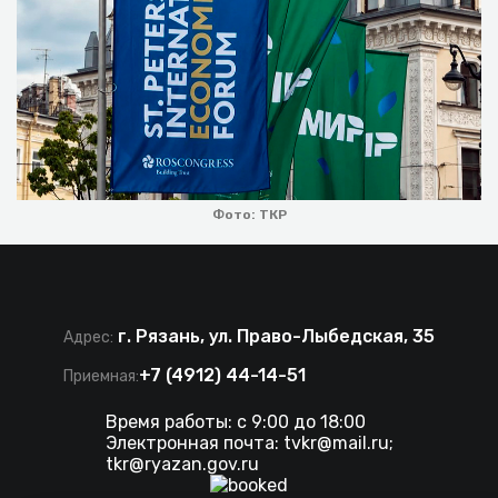
Фото: ТКР
г. Рязань, ул. Право-Лыбедская, 35
Адрес:
+7 (4912) 44-14-51
Приемная:
Время работы: с 9:00 до 18:00
Электронная почта:
tvkr@mail.ru
;
tkr@ryazan.gov.ru