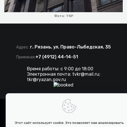
Фото: ТКР
г. Рязань, ул. Право-Лыбедская, 35
Адрес:
+7 (4912) 44-14-51
Приемная:
Время работы: с 9:00 до 18:00
Электронная почта:
tvkr@mail.ru
;
tkr@ryazan.gov.ru
©
2026 . Все права защищены. ТКР.
Разработка сайта IT-media
Этот сайт использует cookie. Это позволяет нам анализировать