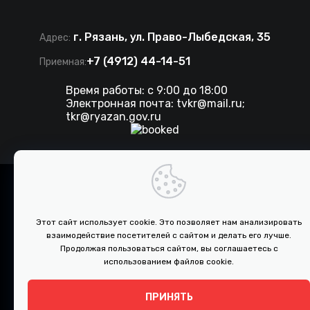
г. Рязань, ул. Право-Лыбедская, 35
Адрес:
+7 (4912) 44-14-51
Приемная:
Время работы: с 9:00 до 18:00
Электронная почта:
tvkr@mail.ru
;
tkr@ryazan.gov.ru
©
2026 . Все права защищены. ТКР.
Разработка сайта IT-media
Этот сайт использует cookie. Это позволяет нам анализировать
взаимодействие посетителей с сайтом и делать его лучше.
ПРОТИВОДЕЙСТВИЕ КОРРУПЦИИ
Продолжая пользоваться сайтом, вы соглашаетесь с
использованием файлов cookie.
Документы
ПРИНЯТЬ
↑
Политика конфиденциальности