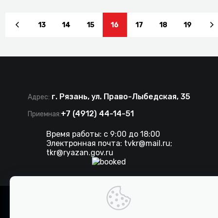
13
14
15
16
17
18
19
г. Рязань, ул. Право-Лыбедская, 35
Адрес:
+7 (4912) 44-14-51
Приемная:
Время работы: с 9:00 до 18:00
Электронная почта:
tvkr@mail.ru
;
tkr@ryazan.gov.ru
©
2026 . Все права защищены. ТКР.
Разработка сайта IT-media