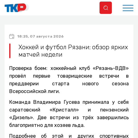
18:25, 07 августа 2026
Хоккей и футбол Рязани: обзор ярких
матчей недели
Проверка боем: хоккейный клуб «Рязань-ВДВ»
провёл первые товарищеские встречи в
преддверии старта нового сезона
Всероссийской лиги.
Команда Владимира Гусева принимала у себя
саратовский «Кристалл» и пензенский
«Дизель». Две встречи из трёх завершились
благоприятно для хозяев льда.
Подробнее об этой и других спортивных