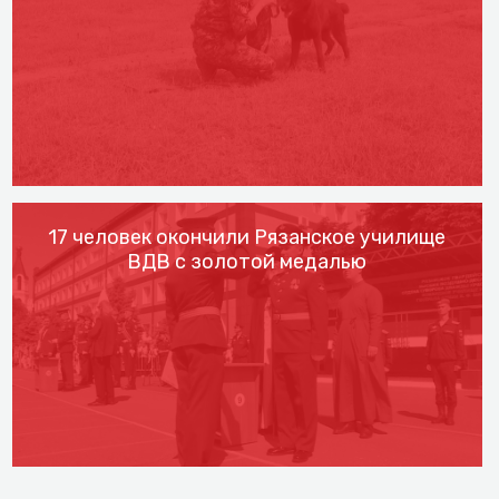
17 человек окончили Рязанское училище
ВДВ с золотой медалью