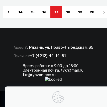
14
15
16
17
18
19
20
г. Рязань, ул. Право-Лыбедская, 35
Адрес:
+7 (4912) 44-14-51
Приемная:
Время работы: с 9:00 до 18:00
Электронная почта:
tvkr@mail.ru
;
tkr@ryazan.gov.ru
©
2026 . Все права защищены. ТКР.
Разработка сайта IT-media