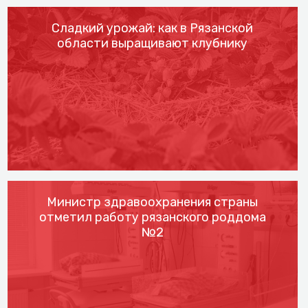
Сладкий урожай: как в Рязанской
области выращивают клубнику
Министр здравоохранения страны
отметил работу рязанского роддома
№2