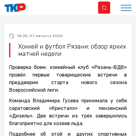
18:25, 07 августа 2026
Хоккей и футбол Рязани: обзор ярких
матчей недели
Проверка боем: хоккейный клуб «Рязань-ВДВ»
провёл первые товарищеские встречи в
преддверии старта нового сезона
Всероссийской лиги.
Команда Владимира Гусева принимала у себя
саратовский «Кристалл» и пензенский
«Дизель». Две встречи из трёх завершились
благоприятно для хозяев льда.
Подробнее об этой и других спортивных