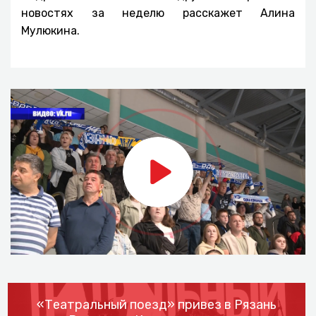
новостях за неделю расскажет Алина
Мулюкина.
«Театральный поезд» привез в Рязань