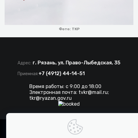
Фото: ТКР
г. Рязань, ул. Право-Лыбедская, 35
Адрес:
+7 (4912) 44-14-51
Приемная:
Время работы: с 9:00 до 18:00
Электронная почта:
tvkr@mail.ru
;
tkr@ryazan.gov.ru
©
2026 . Все права защищены. ТКР.
Разработка сайта IT-media