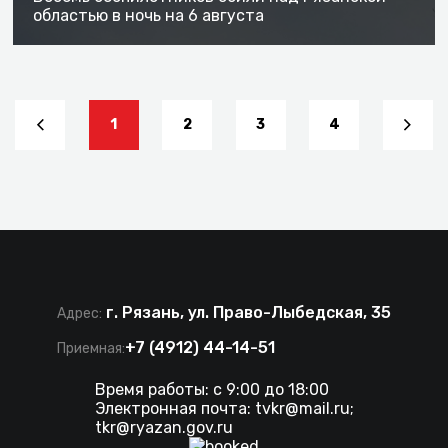
областью в ночь на 6 августа
1
2
3
4
г. Рязань, ул. Право-Лыбедская, 35
Адрес:
+7 (4912) 44-14-51
Приемная:
Время работы: с 9:00 до 18:00
Электронная почта:
tvkr@mail.ru
;
tkr@ryazan.gov.ru