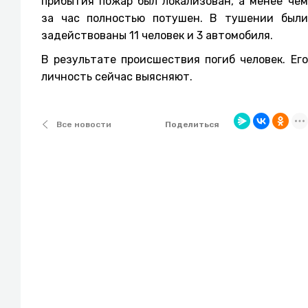
прибытия пожар был локализован, а менее чем
за час полностью потушен. В тушении были
задействованы 11 человек и 3 автомобиля.
В результате происшествия погиб человек. Его
личность сейчас выясняют.
Поделиться
Все новости