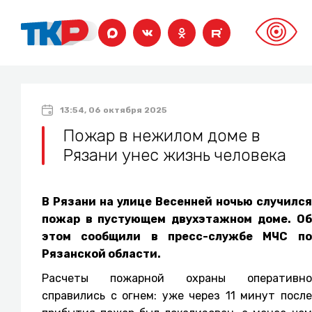
13:54, 06 октября 2025
Пожар в нежилом доме в
Рязани унес жизнь человека
В Рязани на улице Весенней ночью случился
пожар в пустующем двухэтажном доме. Об
этом сообщили в пресс-службе МЧС по
Рязанской области.
Расчеты пожарной охраны оперативно
справились с огнем: уже через 11 минут после