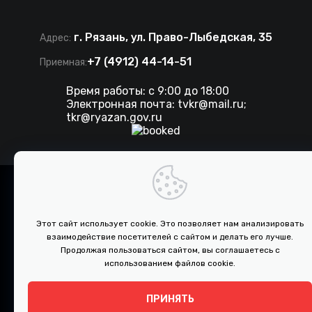
г. Рязань, ул. Право-Лыбедская, 35
Адрес:
+7 (4912) 44-14-51
Приемная:
Время работы: с 9:00 до 18:00
Электронная почта:
tvkr@mail.ru
;
tkr@ryazan.gov.ru
©
2026 . Все права защищены. ТКР.
Разработка сайта IT-media
Этот сайт использует cookie. Это позволяет нам анализировать
взаимодействие посетителей с сайтом и делать его лучше.
ПРОТИВОДЕЙСТВИЕ КОРРУПЦИИ
Продолжая пользоваться сайтом, вы соглашаетесь с
использованием файлов cookie.
Документы
ПРИНЯТЬ
↑
Политика конфиденциальности